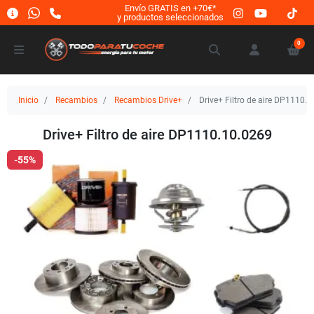
Envío GRATIS en +70€*
y productos seleccionados
0
Inicio
Recambios
Recambios Drive+
Drive+ Filtro de aire DP1110.
Drive+ Filtro de aire DP1110.10.0269
-55%