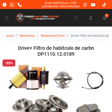
Envío GRATIS en +70€*
y productos seleccionados
0
Inicio
Recambios
Recambios Drive+
Drive+ Filtro de habitculo de
Drive+ Filtro de habitculo de carbn
DP1110.12.0189
-55%