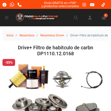
Envío GRATIS en +70€*
y productos seleccionados
0
Inicio
Recambios
Recambios Drive+
Drive+ Filtro de habitculo de
Drive+ Filtro de habitculo de carbn
DP1110.12.0168
-55%