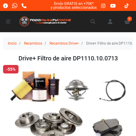
Envío GRATIS en +70€*
y productos seleccionados
0
Inicio
Recambios
Recambios Drive+
Drive+ Filtro de aire DP1110.
Drive+ Filtro de aire DP1110.10.0713
-55%