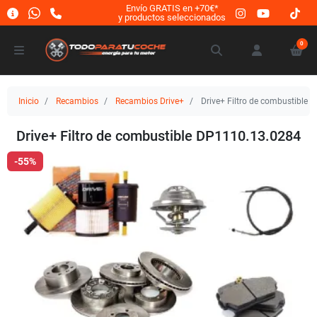
Envío GRATIS en +70€*
y productos seleccionados
0
Inicio
Recambios
Recambios Drive+
Drive+ Filtro de combustible
Drive+ Filtro de combustible DP1110.13.0284
-55%