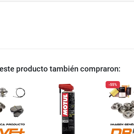
n este producto también compraron:
-55%