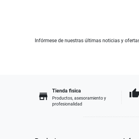
Infórmese de nuestras últimas noticias y oferta
Tienda fisica
thumb_u
store
Productos, asesoramiento y
profesionalidad