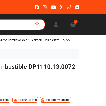
0
search
ASESOR LUBRICANTES
BLOG
CADOR REFERENCIAS
combustible DP1110.13.0072
mail
 técnica
Preguntar info
Soporte Whatsapp