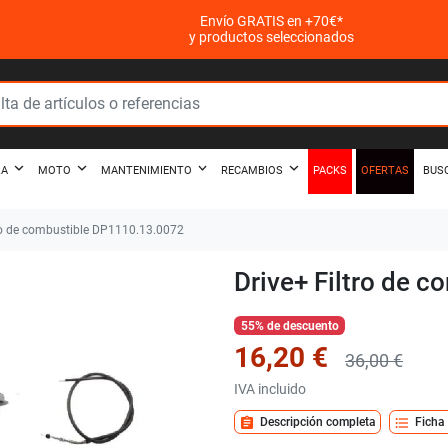
Envío GRATIS en +70€*
y productos seleccionados
PACKS
OFERTAS
ZA
MOTO
MANTENIMIENTO
RECAMBIOS
BUS
ro de combustible DP1110.13.0072
Drive+ Filtro de 
55% de descuento
16,20 €
36,00 €
IVA incluido
assignment
format_list_bulleted
Descripción completa
Ficha