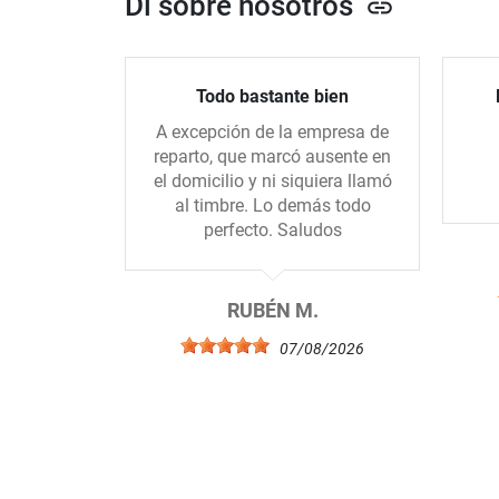
Di sobre nosotros
link
Todo bastante bien
A excepción de la empresa de
reparto, que marcó ausente en
el domicilio y ni siquiera llamó
al timbre. Lo demás todo
perfecto. Saludos
RUBÉN M.
07/08/2026