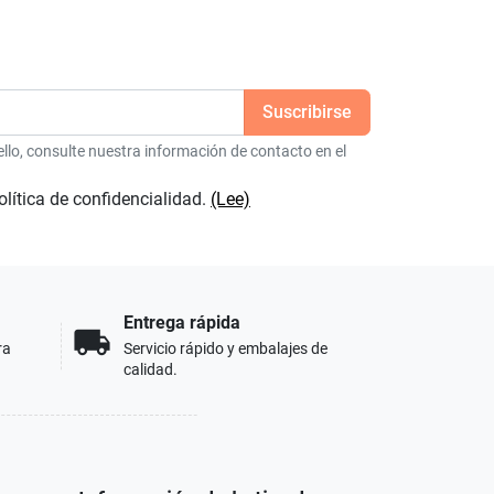
lo, consulte nuestra información de contacto en el
olítica de confidencialidad.
(Lee)
Entrega rápida
local_shipping
ra
Servicio rápido y embalajes de
calidad.