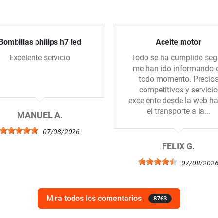
Bombillas philips h7 led
Aceite motor
Excelente servicio
Todo se ha cumplido se
me han ido informando 
todo momento. Precio
competitivos y servicio
excelente desde la web ha
el transporte a la...
MANUEL A.
07/08/2026
FELIX G.
07/08/202
Mira todos los comentarios
8763