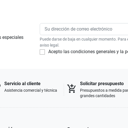
s especiales
Puede darse de baja en cualquier momento. Para el
aviso legal.
Acepto las condiciones generales y la p
Servicio al cliente
Solicitar presupuesto
p
add_shopping_cart
Asistencia comercial y técnica
Presupuestos a medida pa
grandes cantidades