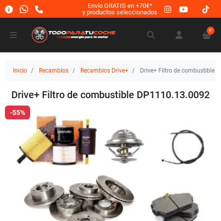
Envío GRATIS en +70€*
y productos seleccionados
0
Inicio
Recambios
Recambios Drive+
Drive+ Filtro de combustible
Drive+ Filtro de combustible DP1110.13.0092
-55%