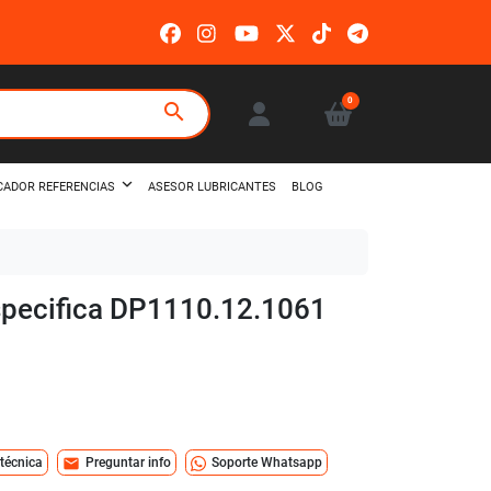
0
search
ASESOR LUBRICANTES
BLOG
CADOR REFERENCIAS
 especifica DP1110.12.1061
mail
 técnica
Preguntar info
Soporte Whatsapp