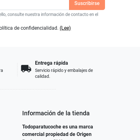
lo, consulte nuestra información de contacto en el
olítica de confidencialidad.
(Lee)
Entrega rápida
local_shipping
ra
Servicio rápido y embalajes de
calidad.
Información de la tienda
Todoparatucoche es una marca
comercial propiedad de Origen