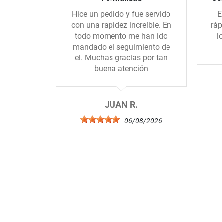
Hice un pedido y fue servido
E
con una rapidez increíble. En
ráp
todo momento me han ido
l
mandado el seguimiento de
el. Muchas gracias por tan
buena atención
JUAN R.
06/08/2026