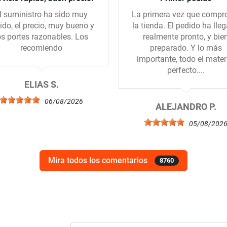
l suministro ha sido muy
La primera vez que compr
ido, el precio, muy bueno y
la tienda. El pedido ha lle
os portes razonables. Los
realmente pronto, y bie
recomiendo
preparado. Y lo más
importante, todo el mater
perfecto....
ELIAS S.
06/08/2026
ALEJANDRO P.
05/08/202
Mira todos los comentarios
8760