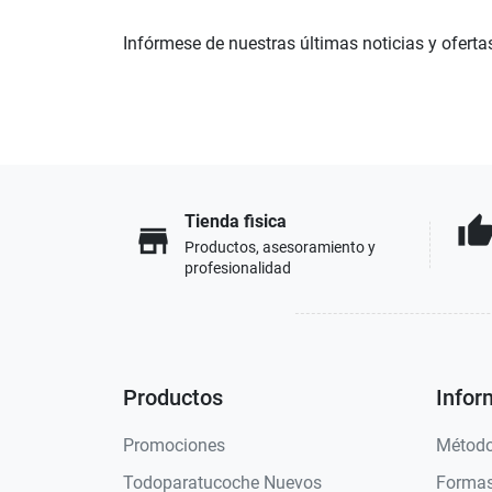
Infórmese de nuestras últimas noticias y oferta
Tienda fisica
thumb_u
store
Productos, asesoramiento y
profesionalidad
Productos
Infor
Promociones
Método
Todoparatucoche Nuevos
Formas