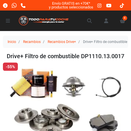
Envío GRATIS en +70€*
y productos seleccionados
0
Inicio
Recambios
Recambios Drive+
Drive+ Filtro de combustible
Drive+ Filtro de combustible DP1110.13.0017
-55%