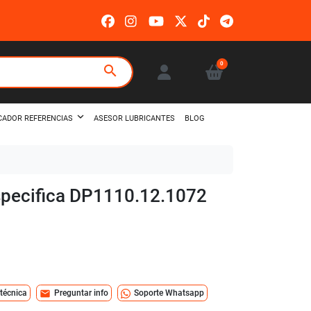
0
search
ASESOR LUBRICANTES
BLOG
CADOR REFERENCIAS
 especifica DP1110.12.1072
mail
 técnica
Preguntar info
Soporte Whatsapp