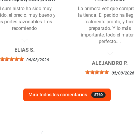
l suministro ha sido muy
La primera vez que compr
ido, el precio, muy bueno y
la tienda. El pedido ha lle
os portes razonables. Los
realmente pronto, y bie
recomiendo
preparado. Y lo más
importante, todo el mater
perfecto....
ELIAS S.
06/08/2026
ALEJANDRO P.
05/08/202
Mira todos los comentarios
8760