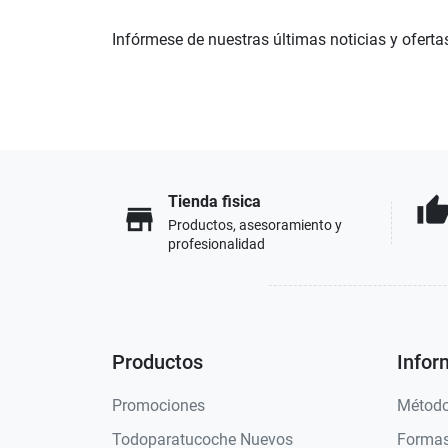
Infórmese de nuestras últimas noticias y oferta
Tienda fisica
thumb_u
store
Productos, asesoramiento y
profesionalidad
Productos
Infor
Promociones
Método
Todoparatucoche Nuevos
Formas