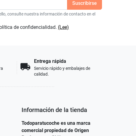
lo, consulte nuestra información de contacto en el
olítica de confidencialidad.
(Lee)
Entrega rápida
local_shipping
ra
Servicio rápido y embalajes de
calidad.
Información de la tienda
Todoparatucoche es una marca
comercial propiedad de Origen