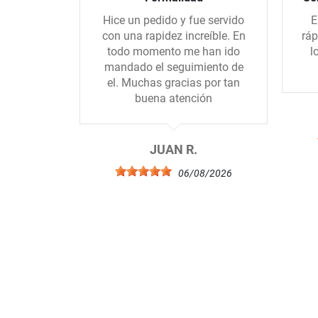
Hice un pedido y fue servido
E
con una rapidez increíble. En
ráp
todo momento me han ido
l
mandado el seguimiento de
el. Muchas gracias por tan
buena atención
JUAN R.
06/08/2026