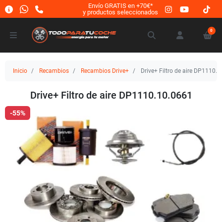
Envío GRATIS en +70€*
y productos seleccionados
0
Inicio
Recambios
Recambios Drive+
Drive+ Filtro de aire DP1110.
Drive+ Filtro de aire DP1110.10.0661
-55%