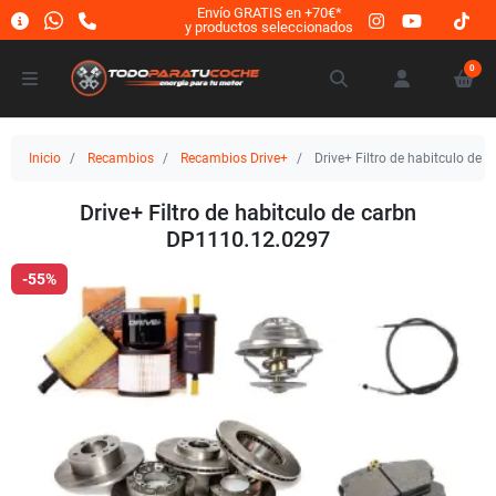
Envío GRATIS en +70€*
y productos seleccionados
0
Inicio
Recambios
Recambios Drive+
Drive+ Filtro de habitculo de
Drive+ Filtro de habitculo de carbn
DP1110.12.0297
-55%