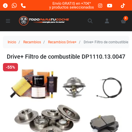
Envío GRATIS en +70€*
y productos seleccionados
0
Inicio
Recambios
Recambios Drive+
Drive+ Filtro de combustible
Drive+ Filtro de combustible DP1110.13.0047
-55%