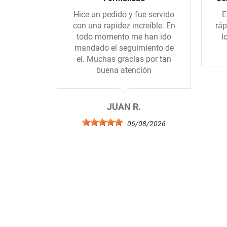
Hice un pedido y fue servido
E
con una rapidez increíble. En
ráp
todo momento me han ido
l
mandado el seguimiento de
el. Muchas gracias por tan
buena atención
JUAN R.
06/08/2026