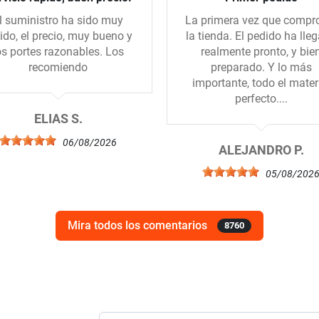
l suministro ha sido muy
La primera vez que compr
ido, el precio, muy bueno y
la tienda. El pedido ha lle
os portes razonables. Los
realmente pronto, y bie
recomiendo
preparado. Y lo más
importante, todo el mater
perfecto....
ELIAS S.
06/08/2026
ALEJANDRO P.
05/08/202
Mira todos los comentarios
8760