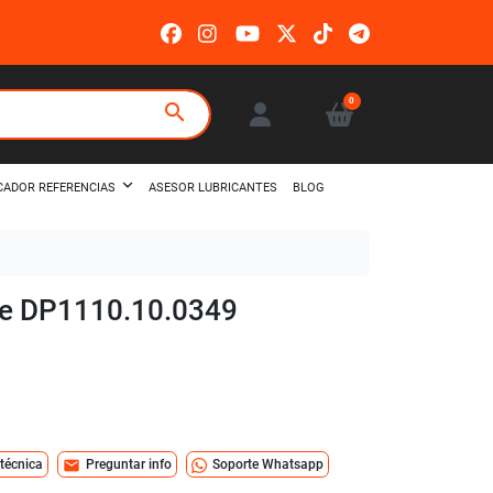
0
search
ASESOR LUBRICANTES
BLOG
CADOR REFERENCIAS
aire DP1110.10.0349
mail
 técnica
Preguntar info
Soporte Whatsapp