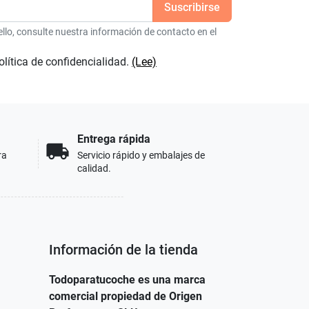
lo, consulte nuestra información de contacto en el
olítica de confidencialidad.
(Lee)
Entrega rápida
local_shipping
ra
Servicio rápido y embalajes de
calidad.
Información de la tienda
Todoparatucoche es una marca
comercial propiedad de Origen