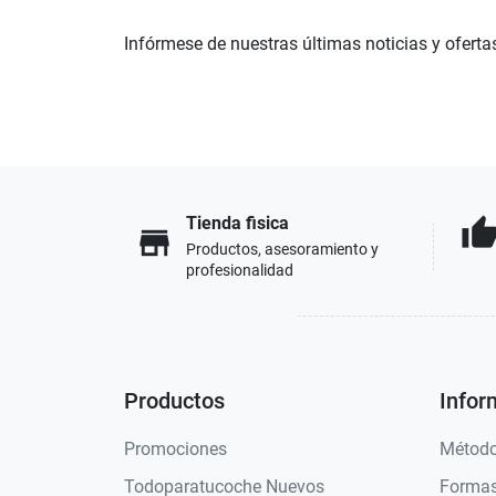
Infórmese de nuestras últimas noticias y oferta
Tienda fisica
thumb_u
store
Productos, asesoramiento y
profesionalidad
Productos
Infor
Promociones
Método
Todoparatucoche Nuevos
Formas