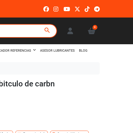
0
search
ASESOR LUBRICANTES
BLOG
CADOR REFERENCIAS
abitculo de carbn