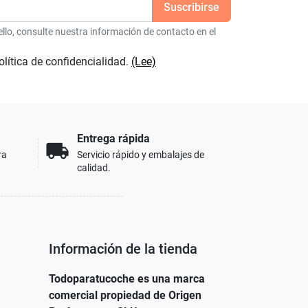
lo, consulte nuestra información de contacto en el
olítica de confidencialidad.
(Lee)
Entrega rápida
local_shipping
ra
Servicio rápido y embalajes de
calidad.
Información de la tienda
Todoparatucoche es una marca
comercial propiedad de Origen