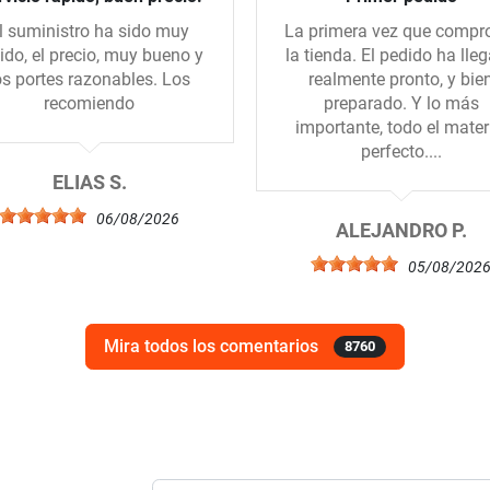
l suministro ha sido muy
La primera vez que compr
ido, el precio, muy bueno y
la tienda. El pedido ha lle
os portes razonables. Los
realmente pronto, y bie
recomiendo
preparado. Y lo más
importante, todo el mater
perfecto....
ELIAS S.
06/08/2026
ALEJANDRO P.
05/08/202
Mira todos los comentarios
8760