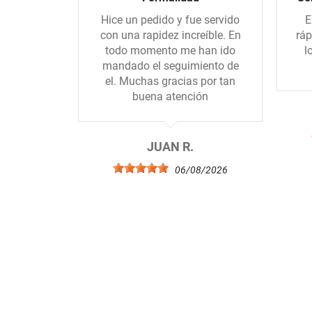
Hice un pedido y fue servido
E
con una rapidez increíble. En
ráp
todo momento me han ido
l
mandado el seguimiento de
el. Muchas gracias por tan
buena atención
JUAN R.
06/08/2026