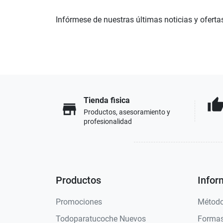
Infórmese de nuestras últimas noticias y oferta
Tienda fisica
thumb_u
store
Productos, asesoramiento y
profesionalidad
Productos
Infor
Promociones
Método
Todoparatucoche Nuevos
Formas