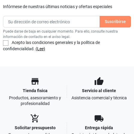
Infórmese de nuestras últimas noticias y ofertas especiales
Puede darse de baja en cualquier momento. Para ello, consulte nuestra
información de contacto en el aviso legal.
Acepto las condiciones generales y la política de
confidencialidad.
(Lee)
store
thumb_up
Tienda fisica
Servicio al cliente
Productos, asesoramiento y
Asistencia comercial y técnica
profesionalidad
add_shopping_cart
local_shipping
Solicitar presupuesto
Entrega rápida