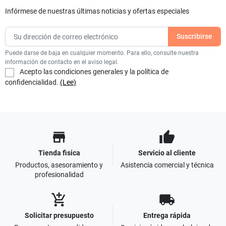
Infórmese de nuestras últimas noticias y ofertas especiales
Puede darse de baja en cualquier momento. Para ello, consulte nuestra
información de contacto en el aviso legal.
Acepto las condiciones generales y la política de
confidencialidad.
(Lee)
store
thumb_up
Tienda fisica
Servicio al cliente
Productos, asesoramiento y
Asistencia comercial y técnica
profesionalidad
add_shopping_cart
local_shipping
Solicitar presupuesto
Entrega rápida