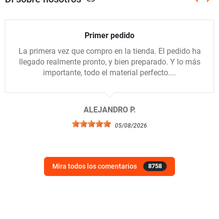
Anterio
Sig
Primer pedido
La primera vez que compro en la tienda. El pedido ha
llegado realmente pronto, y bien preparado. Y lo más
importante, todo el material perfecto....
ALEJANDRO P.
05/08/2026
Mira todos los comentarios
8758