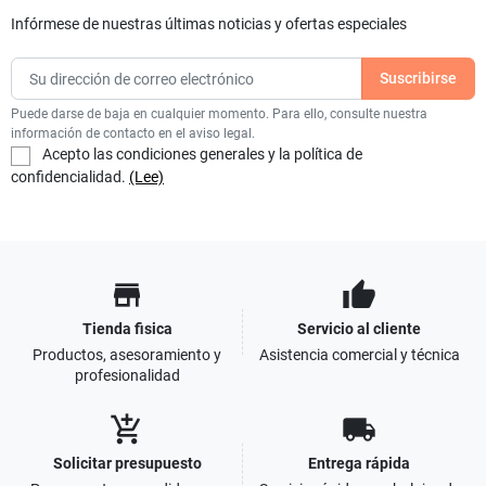
Infórmese de nuestras últimas noticias y ofertas especiales
Puede darse de baja en cualquier momento. Para ello, consulte nuestra
información de contacto en el aviso legal.
Acepto las condiciones generales y la política de
confidencialidad.
(Lee)
store
thumb_up
Tienda fisica
Servicio al cliente
Productos, asesoramiento y
Asistencia comercial y técnica
profesionalidad
add_shopping_cart
local_shipping
Solicitar presupuesto
Entrega rápida