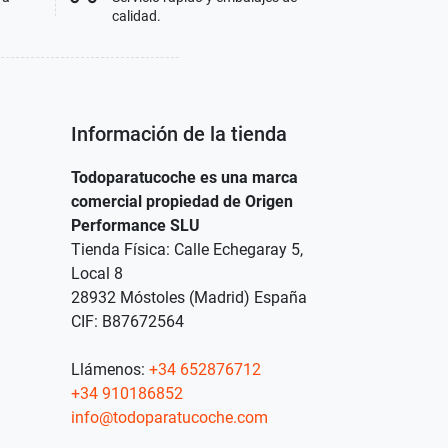
calidad.
Información de la tienda
Todoparatucoche es una marca
comercial propiedad de Origen
Performance SLU
Tienda Física: Calle Echegaray 5,
Local 8
28932 Móstoles (Madrid) España
CIF: B87672564
Llámenos:
+34 652876712
+34 910186852
info@todoparatucoche.com