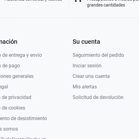
grandes cantidades
mación
Su cuenta
 de entrega y envío
Seguimiento del pedido
 de pago
Iniciar sesión
iones generales
Crear una cuenta
egal
Mis alertas
a de privacidad
Solicitud de devolución
a de cookies
nto de desistimiento
s somos