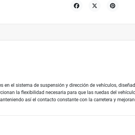
Compartir
Tuitear
Pinterest
en el sistema de suspensión y dirección de vehículos, diseñad
rcionan la flexibilidad necesaria para que las ruedas del vehícu
manteniendo así el contacto constante con la carretera y mejorand