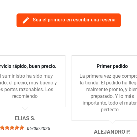
edit
Sea el primero en escribir una reseña
vicio rápido, buen precio.
Primer pedido
l suministro ha sido muy
La primera vez que compr
ido, el precio, muy bueno y
la tienda. El pedido ha lle
os portes razonables. Los
realmente pronto, y bie
recomiendo
preparado. Y lo más
importante, todo el mater
perfecto....
ELIAS S.
06/08/2026
ALEJANDRO P.