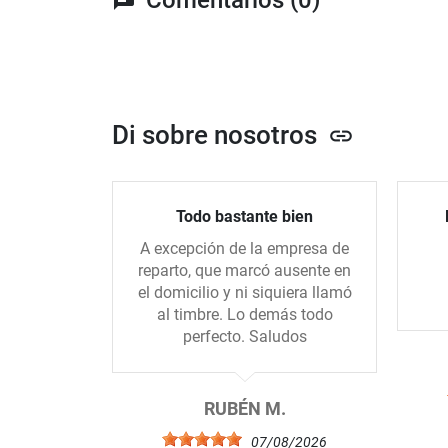
Di sobre nosotros
link
Todo bastante bien
A excepción de la empresa de
reparto, que marcó ausente en
el domicilio y ni siquiera llamó
al timbre. Lo demás todo
perfecto. Saludos
RUBÉN M.
07/08/2026