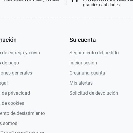
grandes cantidades
mación
Su cuenta
 de entrega y envío
Seguimiento del pedido
 de pago
Iniciar sesión
iones generales
Crear una cuenta
egal
Mis alertas
a de privacidad
Solicitud de devolución
a de cookies
nto de desistimiento
s somos