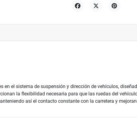
Compartir
Tuitear
Pinterest
en el sistema de suspensión y dirección de vehículos, diseñad
rcionan la flexibilidad necesaria para que las ruedas del vehícu
manteniendo así el contacto constante con la carretera y mejorand