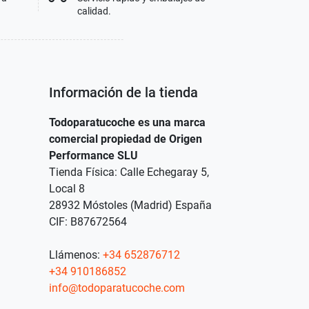
calidad.
Información de la tienda
Todoparatucoche es una marca
comercial propiedad de Origen
Performance SLU
Tienda Física: Calle Echegaray 5,
Local 8
28932 Móstoles (Madrid) España
CIF: B87672564
Llámenos:
+34 652876712
+34 910186852
info@todoparatucoche.com