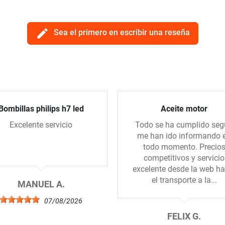
edit
Sea el primero en escribir una reseña
Bombillas philips h7 led
Aceite motor
Excelente servicio
Todo se ha cumplido se
me han ido informando 
todo momento. Precio
competitivos y servicio
excelente desde la web ha
el transporte a la...
MANUEL A.
07/08/2026
FELIX G.