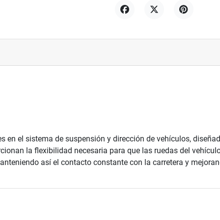
Compartir
Tuitear
Pinterest
en el sistema de suspensión y dirección de vehículos, diseñad
rcionan la flexibilidad necesaria para que las ruedas del vehícu
manteniendo así el contacto constante con la carretera y mejorand