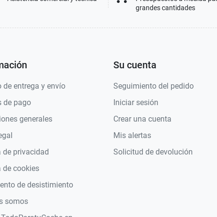
grandes cantidades
mación
Su cuenta
 de entrega y envío
Seguimiento del pedido
 de pago
Iniciar sesión
iones generales
Crear una cuenta
egal
Mis alertas
a de privacidad
Solicitud de devolución
a de cookies
nto de desistimiento
s somos