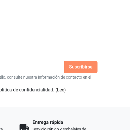
6
lo, consulte nuestra información de contacto en el
olítica de confidencialidad.
(Lee)
Entrega rápida
local_shipping
ra
Servicio rápido y embalajes de