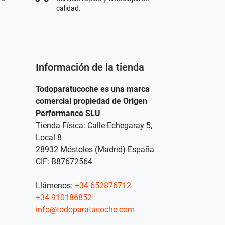
calidad.
Información de la tienda
Todoparatucoche es una marca
comercial propiedad de Origen
Performance SLU
Tienda Física: Calle Echegaray 5,
Local 8
28932 Móstoles (Madrid) España
CIF: B87672564
Llámenos:
+34 652876712
+34 910186852
info@todoparatucoche.com