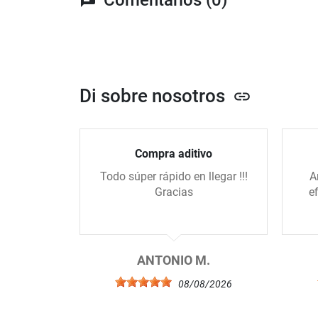
Di sobre nosotros
link
Compra aditivo
Todo súper rápido en llegar !!!
A
Gracias
e
ANTONIO M.
08/08/2026