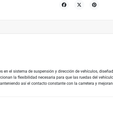
Compartir
Tuitear
Pinterest
en el sistema de suspensión y dirección de vehículos, diseñad
rcionan la flexibilidad necesaria para que las ruedas del vehícu
manteniendo así el contacto constante con la carretera y mejorand