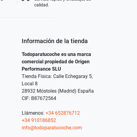
calidad.
Información de la tienda
Todoparatucoche es una marca
comercial propiedad de Origen
Performance SLU
Tienda Física: Calle Echegaray 5,
Local 8
28932 Móstoles (Madrid) España
CIF: B87672564
Llámenos:
+34 652876712
+34 910186852
info@todoparatucoche.com