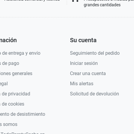
grandes cantidades
mación
Su cuenta
 de entrega y envío
Seguimiento del pedido
 de pago
Iniciar sesión
iones generales
Crear una cuenta
egal
Mis alertas
a de privacidad
Solicitud de devolución
a de cookies
nto de desistimiento
s somos