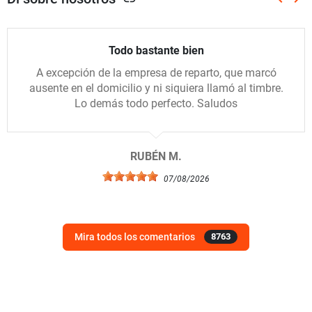
Anterio
Sig
Todo bastante bien
A excepción de la empresa de reparto, que marcó
ausente en el domicilio y ni siquiera llamó al timbre.
Lo demás todo perfecto. Saludos
RUBÉN M.
07/08/2026
Mira todos los comentarios
8763