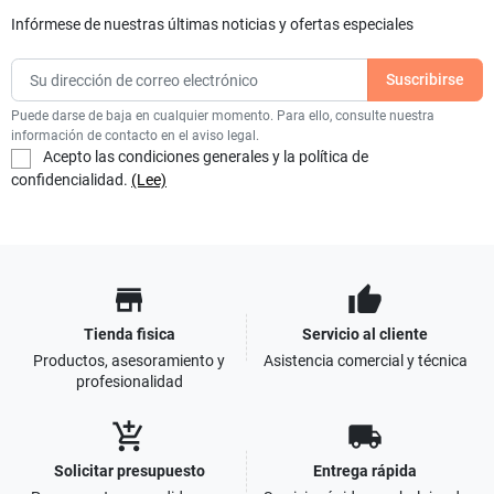
Infórmese de nuestras últimas noticias y ofertas especiales
Puede darse de baja en cualquier momento. Para ello, consulte nuestra
información de contacto en el aviso legal.
Acepto las condiciones generales y la política de
confidencialidad.
(Lee)
store
thumb_up
Tienda fisica
Servicio al cliente
Productos, asesoramiento y
Asistencia comercial y técnica
profesionalidad
add_shopping_cart
local_shipping
Solicitar presupuesto
Entrega rápida