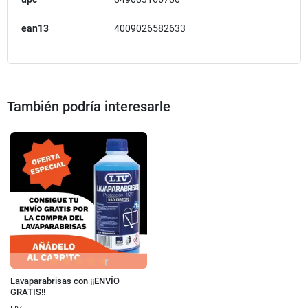
ean13
4009026582633
También podría interesarle
Lavaparabrisas con ¡¡ENVÍO
GRATIS!!