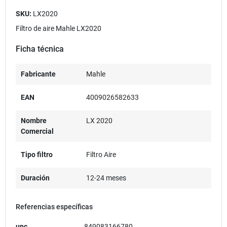
SKU:
LX2020
Filtro de aire Mahle LX2020
Ficha técnica
Fabricante
Mahle
EAN
4009026582633
Nombre
LX 2020
Comercial
Tipo filtro
Filtro Aire
Duración
12-24 meses
Referencias específicas
upc
849083166780