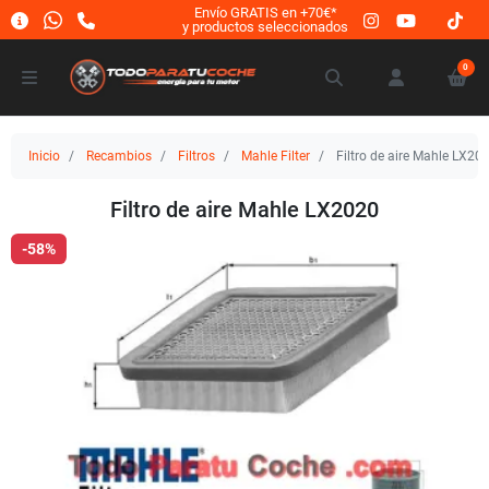
Envío GRATIS en +70€*
y productos seleccionados
0
Inicio
Recambios
Filtros
Mahle Filter
Filtro de aire Mahle LX20
Filtro de aire Mahle LX2020
-58%