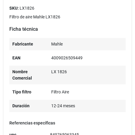
SKU:
LX1826
Filtro de aire Mahle LX1826
Ficha técnica
Fabricante
Mahle
EAN
4009026509449
Nombre
LX 1826
Comercial
Tipo filtro
Filtro Aire
Duración
12-24 meses
Referencias específicas
upc
849765063345