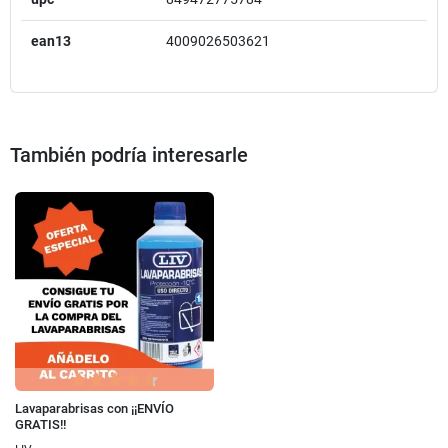
ean13
4009026503621
También podría interesarle
Lavaparabrisas con ¡¡ENVÍO
GRATIS!!