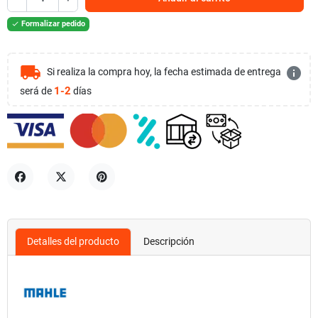
Formalizar pedido

local_shipping
info
Si realiza la compra hoy, la fecha estimada de entrega
1-2
será de
días
Compartir
Tuitear
Pinterest
Detalles del producto
Descripción