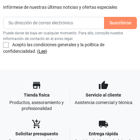
Infórmese de nuestras últimas noticias y ofertas especiales
Puede darse de baja en cualquier momento. Para ello, consulte nuestra
información de contacto en el aviso legal.
Acepto las condiciones generales y la política de
confidencialidad.
(Lee)
store
thumb_up
Tienda fisica
Servicio al cliente
Productos, asesoramiento y
Asistencia comercial y técnica
profesionalidad
add_shopping_cart
local_shipping
Solicitar presupuesto
Entrega rápida