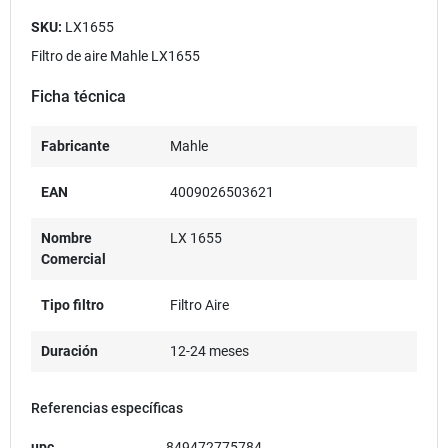
SKU:
LX1655
Filtro de aire Mahle LX1655
Ficha técnica
Fabricante
Mahle
EAN
4009026503621
Nombre
LX 1655
Comercial
Tipo filtro
Filtro Aire
Duración
12-24 meses
Referencias específicas
upc
849472775784