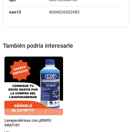
ean13
4009026502983
También podría interesarle
Lavaparabrisas con ¡¡ENVÍO
GRATIS!!