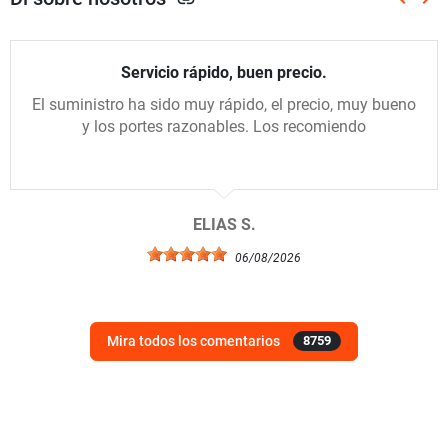
link
Anterio
Sig
Servicio rápido, buen precio.
El suministro ha sido muy rápido, el precio, muy bueno
y los portes razonables. Los recomiendo
ELIAS S.
06/08/2026
Mira todos los comentarios
8759