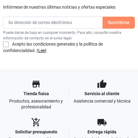
Infórmese de nuestras últimas noticias y ofertas especiales
Puede darse de baja en cualquier momento. Para ello, consulte nuestra
información de contacto en el aviso legal.
Acepto las condiciones generales y la política de
confidencialidad.
(Lee)
store
thumb_up
Tienda fisica
Servicio al cliente
Productos, asesoramiento y
Asistencia comercial y técnica
profesionalidad
add_shopping_cart
local_shipping
Solicitar presupuesto
Entrega rápida