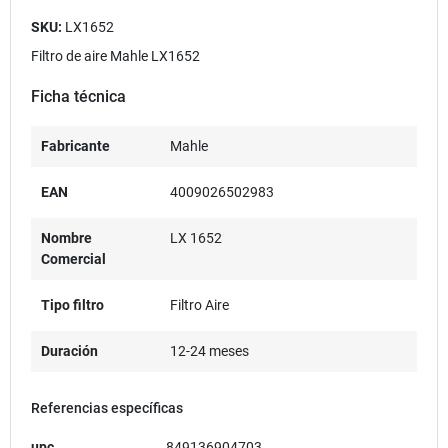
SKU:
LX1652
Filtro de aire Mahle LX1652
Ficha técnica
Fabricante
Mahle
EAN
4009026502983
Nombre
LX 1652
Comercial
Tipo filtro
Filtro Aire
Duración
12-24 meses
Referencias específicas
upc
849136904703