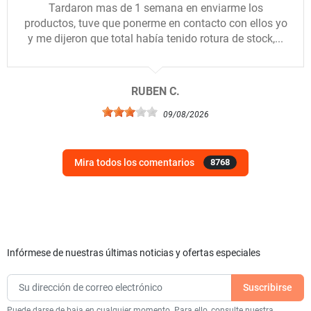
Tardaron mas de 1 semana en enviarme los
productos, tuve que ponerme en contacto con ellos yo
y me dijeron que total había tenido rotura de stock,...
RUBEN C.
09/08/2026
Mira todos los comentarios
8768
Infórmese de nuestras últimas noticias y ofertas especiales
Puede darse de baja en cualquier momento. Para ello, consulte nuestra