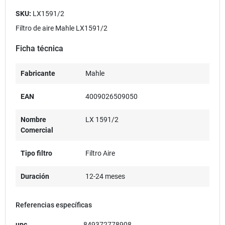
SKU:
LX1591/2
Filtro de aire Mahle LX1591/2
Ficha técnica
Fabricante
Mahle
EAN
4009026509050
Nombre
LX 1591/2
Comercial
Tipo filtro
Filtro Aire
Duración
12-24 meses
Referencias específicas
upc
849372778908