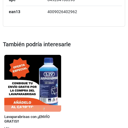
ean13
4009026402962
También podría interesarle
Lavaparabrisas con ¡¡ENVÍO
GRATIS!!