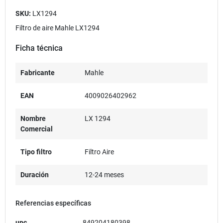
SKU:
LX1294
Filtro de aire Mahle LX1294
Ficha técnica
Fabricante
Mahle
EAN
4009026402962
Nombre
LX 1294
Comercial
Tipo filtro
Filtro Aire
Duración
12-24 meses
Referencias específicas
upc
849204180398