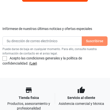
Infórmese de nuestras últimas noticias y ofertas especiales
Puede darse de baja en cualquier momento. Para ello, consulte nuestra
información de contacto en el aviso legal.
Acepto las condiciones generales y la política de
confidencialidad.
(Lee)
store
thumb_up
Tienda fisica
Servicio al cliente
Productos, asesoramiento y
Asistencia comercial y técnica
profesionalidad