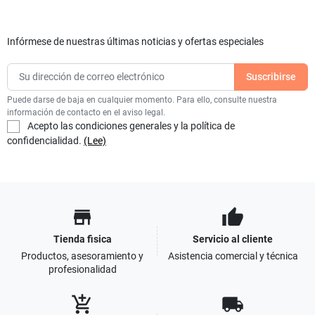
Infórmese de nuestras últimas noticias y ofertas especiales
Puede darse de baja en cualquier momento. Para ello, consulte nuestra
información de contacto en el aviso legal.
Acepto las condiciones generales y la política de
confidencialidad.
(Lee)
store
thumb_up
Tienda fisica
Servicio al cliente
Productos, asesoramiento y
Asistencia comercial y técnica
profesionalidad
add_shopping_cart
local_shipping