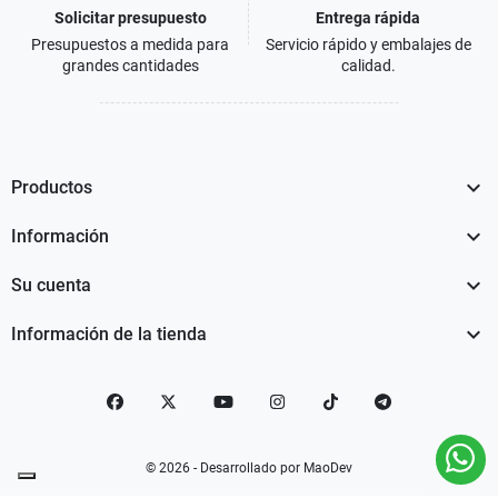
Solicitar presupuesto
Entrega rápida
Presupuestos a medida para
Servicio rápido y embalajes de
grandes cantidades
calidad.

Productos

Información

Su cuenta

Información de la tienda
Facebook
Twitter
YouTube
Instagram
TikTok
telegram
© 2026 - Desarrollado por MaoDev