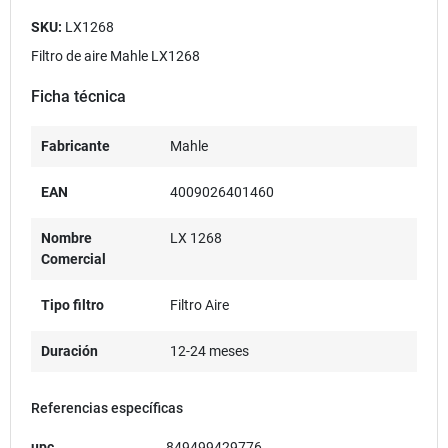
SKU:
LX1268
Filtro de aire Mahle LX1268
Ficha técnica
Fabricante
Mahle
EAN
4009026401460
Nombre
LX 1268
Comercial
Tipo filtro
Filtro Aire
Duración
12-24 meses
Referencias específicas
upc
849499429776