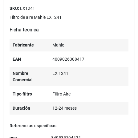
SKU:
LX1241
Filtro de aire Mahle LX1241
Ficha técnica
Fabricante
Mahle
EAN
4009026308417
Nombre
LX 1241
Comercial
Tipo filtro
Filtro Aire
Duración
12-24 meses
Referencias específicas
upc
849535794424