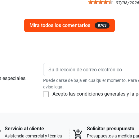
07/08/202
Mira todos los comentarios
8763
s especiales
Puede darse de baja en cualquier momento. Para el
aviso legal.
Acepto las condiciones generales y la p
Servicio al cliente
Solicitar presupuesto
p
add_shopping_cart
Asistencia comercial y técnica
Presupuestos a medida pa