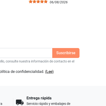
6
06/08/2026
lo, consulte nuestra información de contacto en el
olítica de confidencialidad.
(Lee)
Entrega rápida
local_shipping
ra
Servicio rápido y embalajes de