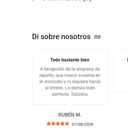
Di sobre nosotros
link
Todo bastante bien
A excepción de la empresa de
reparto, que marcó ausente en
el domicilio y ni siquiera llamó
al timbre. Lo demás todo
perfecto. Saludos
RUBÉN M.
07/08/2026