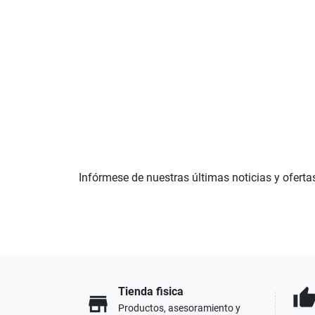
Infórmese de nuestras últimas noticias y oferta
Tienda fisica
thumb_u
store
Productos, asesoramiento y