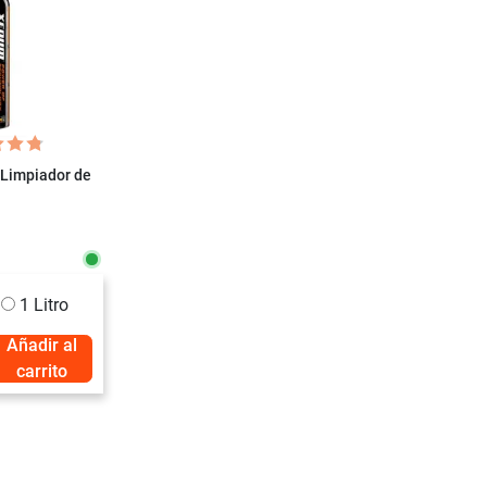
Limpiador de
1 Litro
Añadir al
carrito