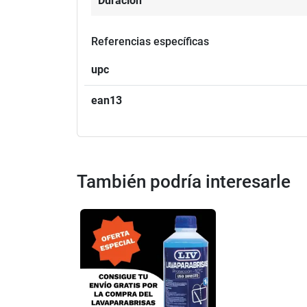
Duración
Referencias específicas
upc
ean13
También podría interesarle