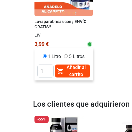
Lavaparabrisas con ¡¡ENVÍO
GRATIS!!
LIV
3,99 €
1 Litro
5 Litros
Añadir al

carrito
Los clientes que adquiriero
-55%