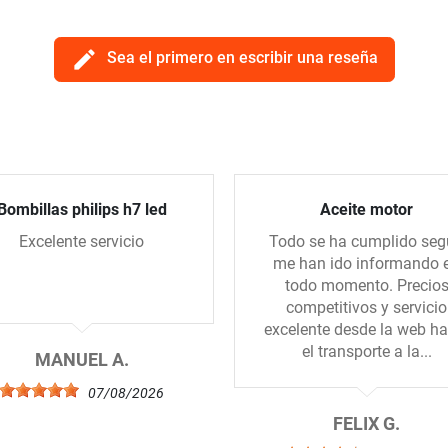
edit
Sea el primero en escribir una reseña
Bombillas philips h7 led
Aceite motor
Excelente servicio
Todo se ha cumplido se
me han ido informando 
todo momento. Precio
competitivos y servicio
excelente desde la web ha
el transporte a la...
MANUEL A.
07/08/2026
FELIX G.