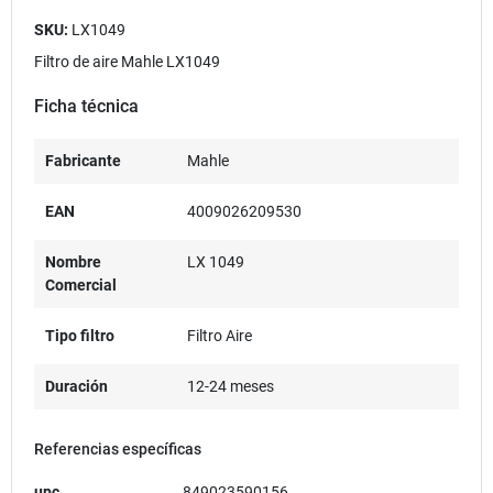
SKU:
LX1049
Filtro de aire Mahle LX1049
Ficha técnica
Fabricante
Mahle
EAN
4009026209530
Nombre
LX 1049
Comercial
Tipo filtro
Filtro Aire
Duración
12-24 meses
Referencias específicas
upc
849023590156