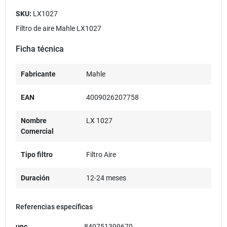
SKU:
LX1027
Filtro de aire Mahle LX1027
Ficha técnica
Fabricante
Mahle
EAN
4009026207758
Nombre
LX 1027
Comercial
Tipo filtro
Filtro Aire
Duración
12-24 meses
Referencias específicas
upc
849751399670