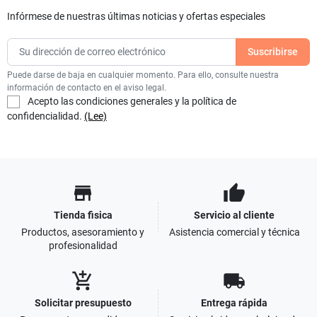
Infórmese de nuestras últimas noticias y ofertas especiales
Puede darse de baja en cualquier momento. Para ello, consulte nuestra
información de contacto en el aviso legal.
Acepto las condiciones generales y la política de
confidencialidad.
(Lee)
store
thumb_up
Tienda fisica
Servicio al cliente
Productos, asesoramiento y
Asistencia comercial y técnica
profesionalidad
add_shopping_cart
local_shipping
Solicitar presupuesto
Entrega rápida