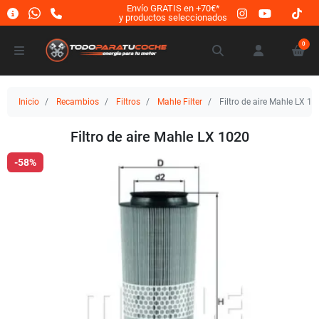
Envío GRATIS en +70€*
y productos seleccionados
0
Inicio
Recambios
Filtros
Mahle Filter
Filtro de aire Mahle LX 10
Filtro de aire Mahle LX 1020
-58%