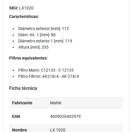
SKU:
LX1020
Características:
Diámetro exterior [mm]: 112
Diám. int. 1 [mm]: 80
Diámetro exterior 1 [mm]: 119
Altura [mm]: 335
Filtros equivalentes:
Filtro Mann: C12133 - C 12133
Filtro Filtron:
AK218/4 - AK 218/4
Ficha técnica
Fabricante
Mahle
EAN
4009026402979
Nombre
LX 1020