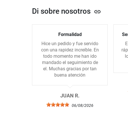
Di sobre nosotros
link
Formalidad
Ser
Hice un pedido y fue servido
E
con una rapidez increíble. En
ráp
todo momento me han ido
l
mandado el seguimiento de
el. Muchas gracias por tan
buena atención
JUAN R.
06/08/2026