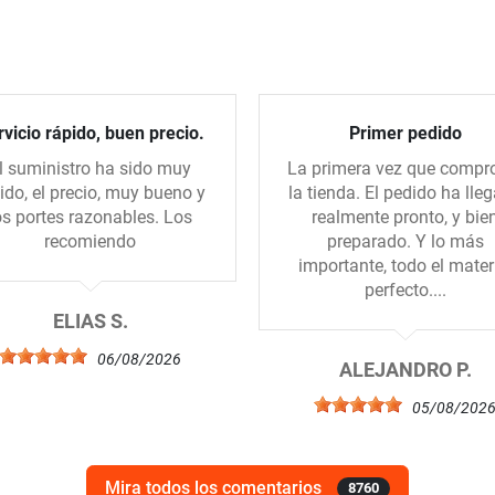
vicio rápido, buen precio.
Primer pedido
l suministro ha sido muy
La primera vez que compr
ido, el precio, muy bueno y
la tienda. El pedido ha lle
os portes razonables. Los
realmente pronto, y bie
recomiendo
preparado. Y lo más
importante, todo el mater
perfecto....
ELIAS S.
06/08/2026
ALEJANDRO P.
05/08/202
Mira todos los comentarios
8760