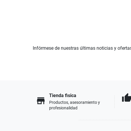
Infórmese de nuestras últimas noticias y oferta
Tienda fisica
thumb_u
store
Productos, asesoramiento y
profesionalidad