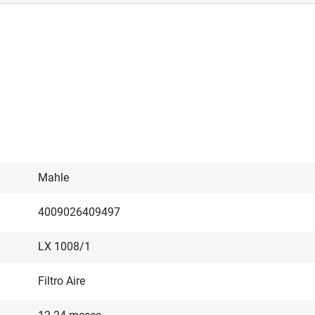
Mahle
4009026409497
LX 1008/1
Filtro Aire