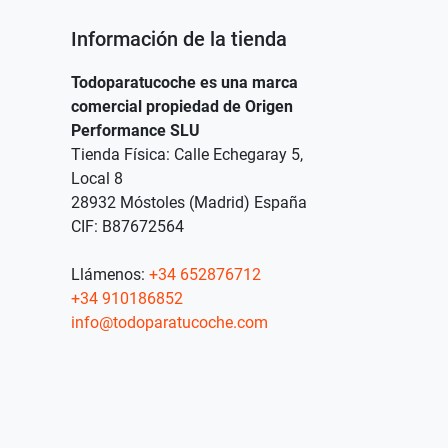
Información de la tienda
Todoparatucoche es una marca
comercial propiedad de Origen
Performance SLU
Tienda Física: Calle Echegaray 5,
Local 8
28932 Móstoles (Madrid) España
CIF: B87672564
Llámenos:
+34 652876712
+34 910186852
info@todoparatucoche.com