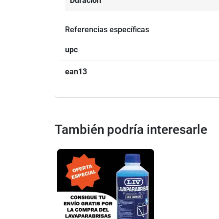
Duración
Referencias específicas
upc
ean13
También podría interesarle