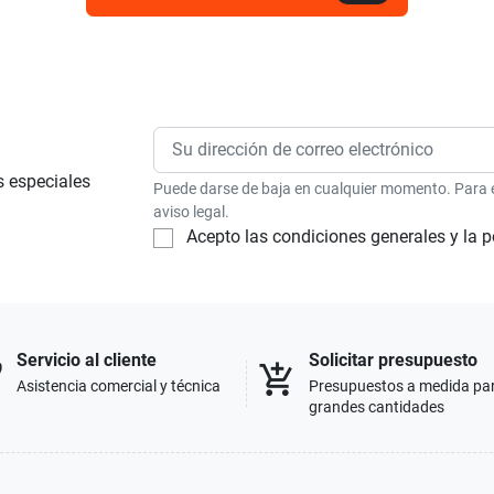
s especiales
Puede darse de baja en cualquier momento. Para el
aviso legal.
Acepto las condiciones generales y la p
Servicio al cliente
Solicitar presupuesto
p
add_shopping_cart
Asistencia comercial y técnica
Presupuestos a medida pa
grandes cantidades