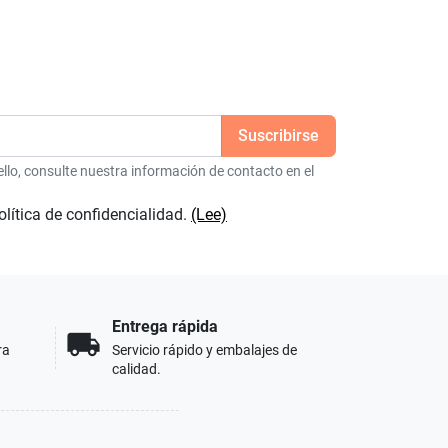
lo, consulte nuestra información de contacto en el
olítica de confidencialidad.
(Lee)
Entrega rápida
local_shipping
ra
Servicio rápido y embalajes de
calidad.