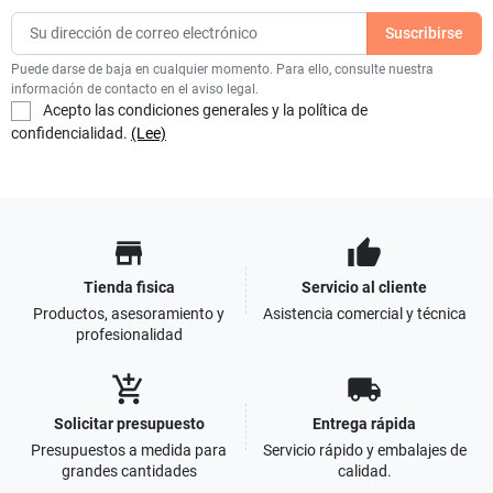
Puede darse de baja en cualquier momento. Para ello, consulte nuestra
información de contacto en el aviso legal.
Acepto las condiciones generales y la política de
confidencialidad.
(Lee)
store
thumb_up
Tienda fisica
Servicio al cliente
Productos, asesoramiento y
Asistencia comercial y técnica
profesionalidad
add_shopping_cart
local_shipping
Solicitar presupuesto
Entrega rápida
Presupuestos a medida para
Servicio rápido y embalajes de
grandes cantidades
calidad.