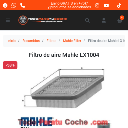
Envío GRATIS en +70€*
y productos seleccionados
0
Inicio
Recambios
Filtros
Mahle Filter
Filtro de aire Mahle LX10
Filtro de aire Mahle LX1004
-58%