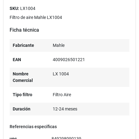
SKU:
LX1004
Filtro de aire Mahle LX1004
Ficha técnica
Fabricante
Mahle
EAN
4009026501221
Nombre
LX 1004
Comercial
Tipo filtro
Filtro Aire
Duración
12-24 meses
Referencias específicas
upc
849298090139