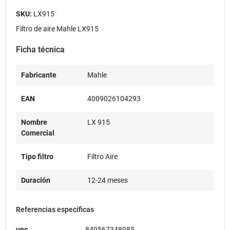
SKU:
LX915
Filtro de aire Mahle LX915
Ficha técnica
Fabricante
Mahle
EAN
4009026104293
Nombre
LX 915
Comercial
Tipo filtro
Filtro Aire
Duración
12-24 meses
Referencias específicas
upc
849567348985