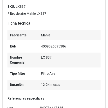
SKU:
LX837
Filtro de aire Mahle LX837
Ficha técnica
Fabricante
Mahle
EAN
4009026095386
Nombre
LX 837
Comercial
Tipo filtro
Filtro Aire
Duración
12-24 meses
Referencias específicas
upc
849734447145