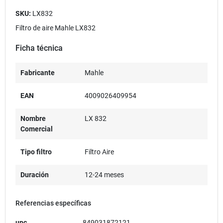
SKU:
LX832
Filtro de aire Mahle LX832
Ficha técnica
Fabricante
Mahle
EAN
4009026409954
Nombre
LX 832
Comercial
Tipo filtro
Filtro Aire
Duración
12-24 meses
Referencias específicas
upc
849031872121