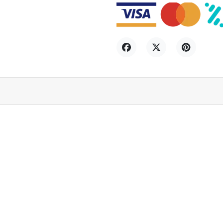
Compartir
Tuitear
Pinterest