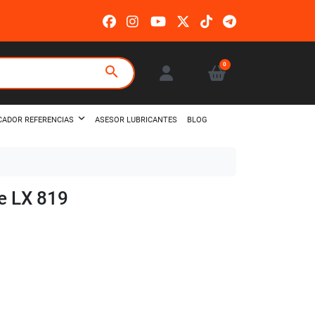
0
search
ASESOR LUBRICANTES
BLOG
CADOR REFERENCIAS
le LX 819