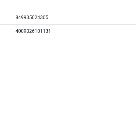
849935024305
4009026101131