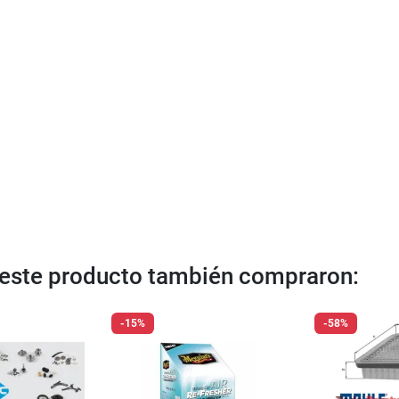
n este producto también compraron:
-15%
-58%