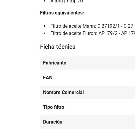
Altura [mm]: 70
Filtros equivalentes:
Filtro de aceite Mann
:
C 27192/1 -
C 27
Filtro de aceite Filtron:
AP179/2 -
AP 17
Ficha técnica
Fabricante
EAN
Nombre Comercial
Tipo filtro
Duración