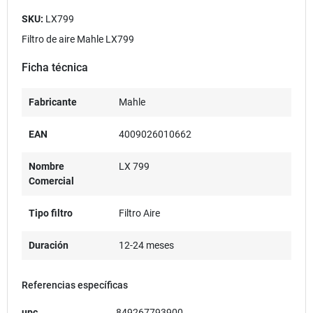
SKU:
LX799
Filtro de aire Mahle LX799
Ficha técnica
Fabricante
Mahle
EAN
4009026010662
Nombre
LX 799
Comercial
Tipo filtro
Filtro Aire
Duración
12-24 meses
Referencias específicas
upc
849267793900