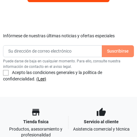
Infórmese de nuestras últimas noticias y ofertas especiales
Puede darse de baja en cualquier momento. Para ello, consulte nuestra
información de contacto en el aviso legal.
Acepto las condiciones generales y la política de
confidencialidad.
(Lee)
store
thumb_up
Tienda fisica
Servicio al cliente
Productos, asesoramiento y
Asistencia comercial y técnica
profesionalidad