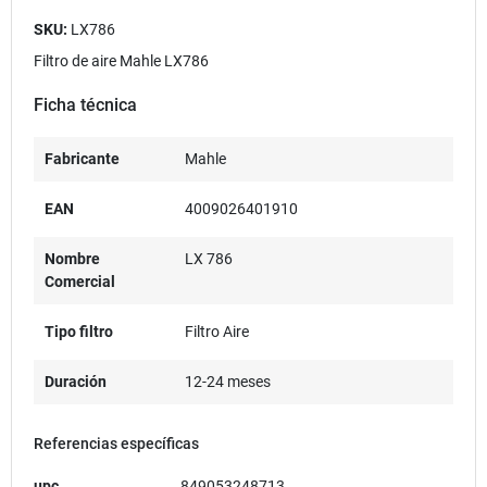
SKU:
LX786
Filtro de aire Mahle LX786
Ficha técnica
Fabricante
Mahle
EAN
4009026401910
Nombre
LX 786
Comercial
Tipo filtro
Filtro Aire
Duración
12-24 meses
Referencias específicas
upc
849053248713