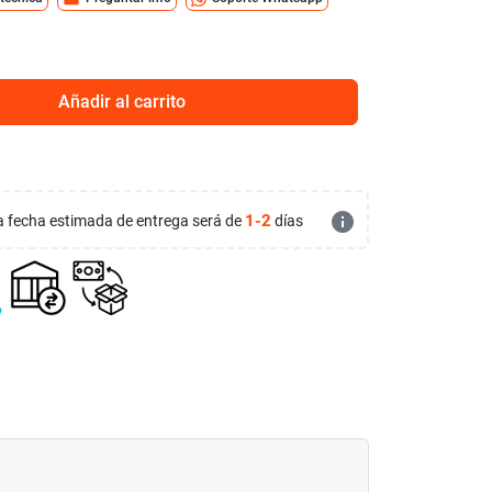
Añadir al carrito
info
1-2
 la fecha estimada de entrega será de
días