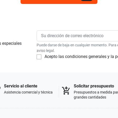
s especiales
Puede darse de baja en cualquier momento. Para el
aviso legal.
Acepto las condiciones generales y la p
Servicio al cliente
Solicitar presupuesto
p
add_shopping_cart
Asistencia comercial y técnica
Presupuestos a medida pa
grandes cantidades