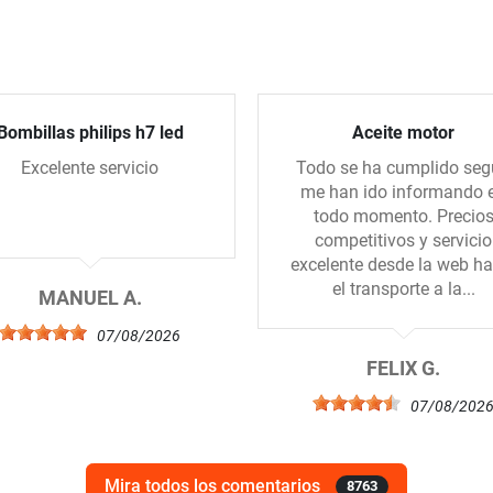
Bombillas philips h7 led
Aceite motor
Excelente servicio
Todo se ha cumplido se
me han ido informando 
todo momento. Precio
competitivos y servicio
excelente desde la web ha
el transporte a la...
MANUEL A.
07/08/2026
FELIX G.
07/08/202
Mira todos los comentarios
8763