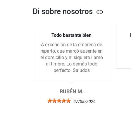
Di sobre nosotros
link
Todo bastante bien
A excepción de la empresa de
reparto, que marcó ausente en
el domicilio y ni siquiera llamó
al timbre. Lo demás todo
perfecto. Saludos
RUBÉN M.
07/08/2026