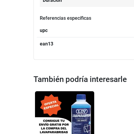
Duración
Referencias específicas
upc
ean13
También podría interesarle