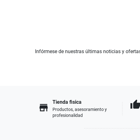
Infórmese de nuestras últimas noticias y oferta
Tienda fisica
thumb_u
store
Productos, asesoramiento y
profesionalidad