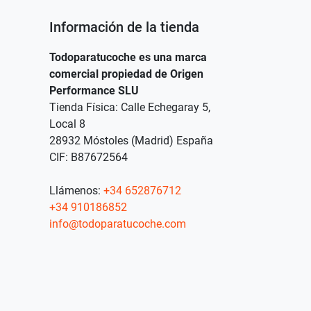
Información de la tienda
Todoparatucoche es una marca
comercial propiedad de Origen
Performance SLU
Tienda Física: Calle Echegaray 5,
Local 8
28932 Móstoles (Madrid) España
CIF: B87672564
Llámenos:
+34 652876712
+34 910186852
info@todoparatucoche.com