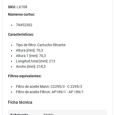
SKU:
LX708
Números cortos:
78452302
Características:
Tipo de filtro: Cartucho filtrante
Altura [mm]: 70,3
Altura 1 [mm]: 70,3
Longitud total [mm]: 213
Ancho [mm]: 218,3
Filtros equivalentes:
Filtro de aceite Mann:
C2295/3 - C 2295/3
Filtro de aceite Filtron: AP189/1 - AP 189/1
Ficha técnica
Fabricante
Mahle