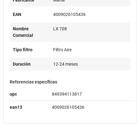
EAN
4009026105436
Nombre
LX 708
Comercial
Tipo filtro
Filtro Aire
Duración
12-24 meses
Referencias específicas
upc
849394113817
ean13
4009026105436