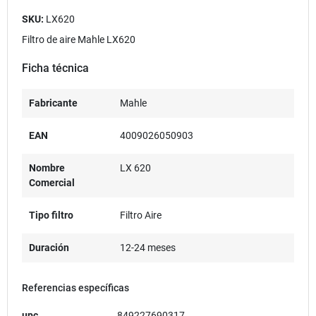
SKU:
LX620
Filtro de aire Mahle LX620
Ficha técnica
Fabricante
Mahle
EAN
4009026050903
Nombre
LX 620
Comercial
Tipo filtro
Filtro Aire
Duración
12-24 meses
Referencias específicas
upc
849227690317