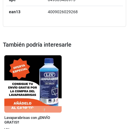
ean13
4009026029268
También podría interesarle
Lavaparabrisas con ¡¡ENVÍO
GRATIS!!