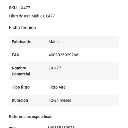
SKU:
LX477
Filtro de aire Mahle LX477
Ficha técnica
Fabricante
Mahle
EAN
4009026029268
Nombre
LX 477
Comercial
Tipo filtro
Filtro Aire
Duración
12-24 meses
Referencias específicas
upc
849385480973