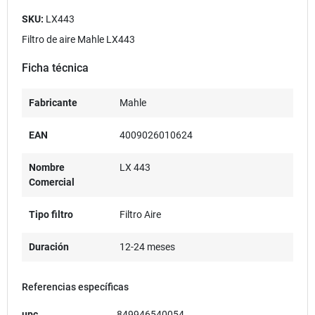
SKU:
LX443
Filtro de aire Mahle LX443
Ficha técnica
Fabricante
Mahle
EAN
4009026010624
Nombre
LX 443
Comercial
Tipo filtro
Filtro Aire
Duración
12-24 meses
Referencias específicas
upc
849946540054