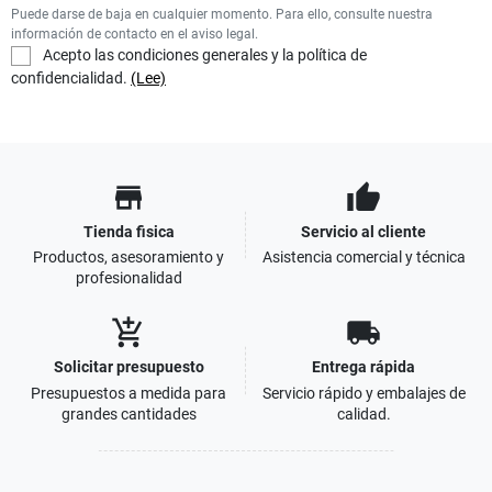
Puede darse de baja en cualquier momento. Para ello, consulte nuestra
información de contacto en el aviso legal.
Acepto las condiciones generales y la política de
confidencialidad.
(Lee)
store
thumb_up
Tienda fisica
Servicio al cliente
Productos, asesoramiento y
Asistencia comercial y técnica
profesionalidad
add_shopping_cart
local_shipping
Solicitar presupuesto
Entrega rápida
Presupuestos a medida para
Servicio rápido y embalajes de
grandes cantidades
calidad.