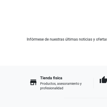
Infórmese de nuestras últimas noticias y oferta
Tienda fisica
thumb_u
store
Productos, asesoramiento y
profesionalidad