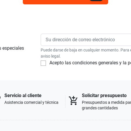
s especiales
Puede darse de baja en cualquier momento. Para el
aviso legal.
Acepto las condiciones generales y la p
Servicio al cliente
Solicitar presupuesto
p
add_shopping_cart
Asistencia comercial y técnica
Presupuestos a medida pa
grandes cantidades