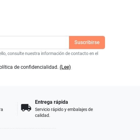
lo, consulte nuestra información de contacto en el
olítica de confidencialidad.
(Lee)
Entrega rápida
local_shipping
ra
Servicio rápido y embalajes de
calidad.