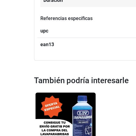
Duración
Referencias específicas
upc
ean13
También podría interesarle