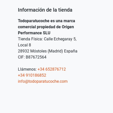
Información de la tienda
Todoparatucoche es una marca
comercial propiedad de Origen
Performance SLU
Tienda Física: Calle Echegaray 5,
Local 8
28932 Móstoles (Madrid) España
CIF: B87672564
Llámenos:
+34 652876712
+34 910186852
info@todoparatucoche.com