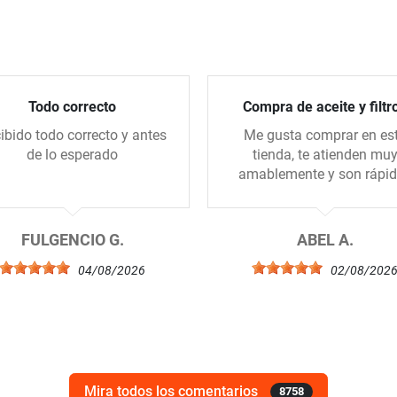
Todo correcto
Compra de aceite y filtr
ibido todo correcto y antes
Me gusta comprar en es
de lo esperado
tienda, te atienden mu
amablemente y son rápi
FULGENCIO G.
ABEL A.
04/08/2026
02/08/202
Mira todos los comentarios
8758