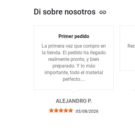
Di sobre nosotros
link
Primer pedido
La primera vez que compro en
Rec
la tienda. El pedido ha llegado
realmente pronto, y bien
preparado. Y lo más
importante, todo el material
perfecto....
ALEJANDRO P.
05/08/2026