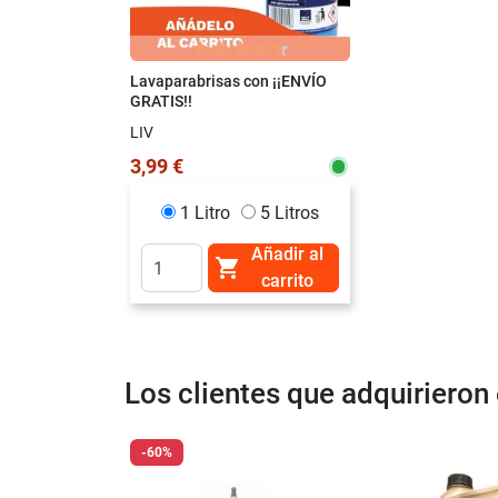
Lavaparabrisas con ¡¡ENVÍO
GRATIS!!
LIV
3,99 €
1 Litro
5 Litros
Añadir al

carrito
Los clientes que adquiriero
-60%