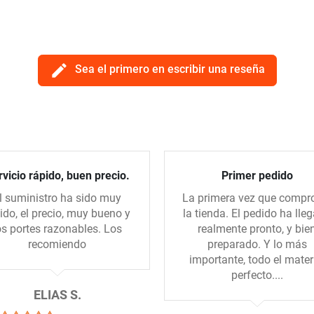
edit
Sea el primero en escribir una reseña
vicio rápido, buen precio.
Primer pedido
l suministro ha sido muy
La primera vez que compr
ido, el precio, muy bueno y
la tienda. El pedido ha lle
os portes razonables. Los
realmente pronto, y bie
recomiendo
preparado. Y lo más
importante, todo el mater
perfecto....
ELIAS S.