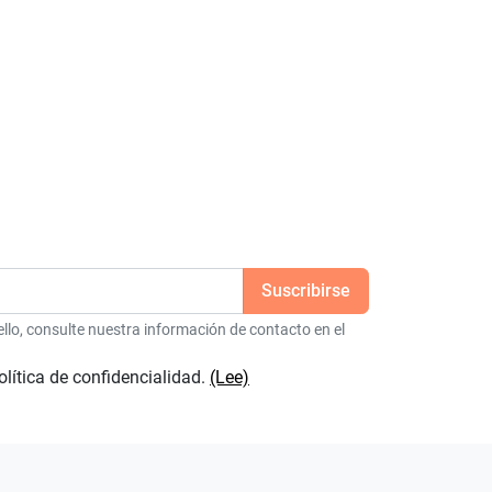
6
lo, consulte nuestra información de contacto en el
olítica de confidencialidad.
(Lee)