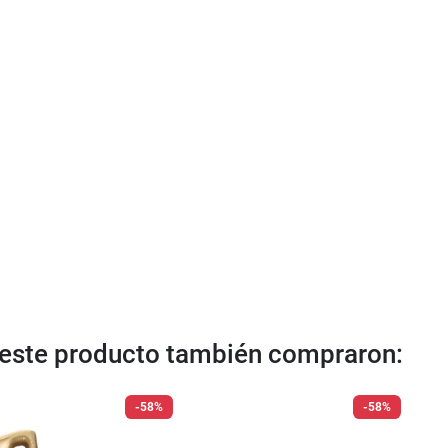
n este producto también compraron:
-58%
-58%