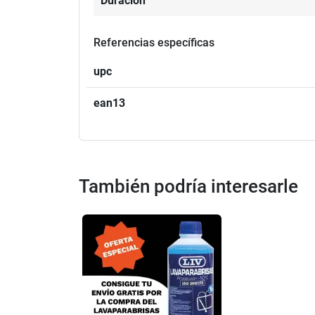
Duración
Referencias específicas
upc
ean13
También podría interesarle