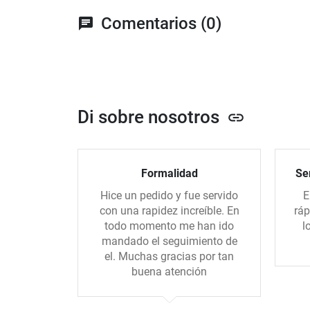
Comentarios (0)
chat
Di sobre nosotros
link
Formalidad
Ser
Hice un pedido y fue servido
E
con una rapidez increíble. En
ráp
todo momento me han ido
l
mandado el seguimiento de
el. Muchas gracias por tan
buena atención